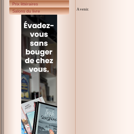
Prix littéraires
A venir.
Salons du livre