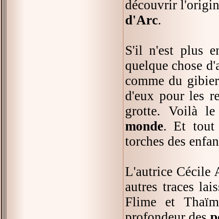
découvrir l'origi
d'Arc
.
S'il n'est plus 
quelque chose d'a
comme du gibier, 
d'eux pour les r
grotte. Voilà 
monde
. Et tout
torches des enfan
L'autrice Cécile 
autres traces la
Flime et Thaïm.
profondeur des
p