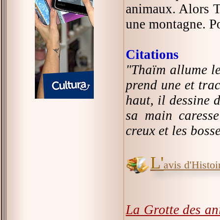
animaux. Alors T
une montagne. Pou
Citations
"Thaïm allume le 
prend une et tra
haut, il dessine 
sa main caresse
creux et les bosse
L'
avis d'Histoir
La Grotte des an