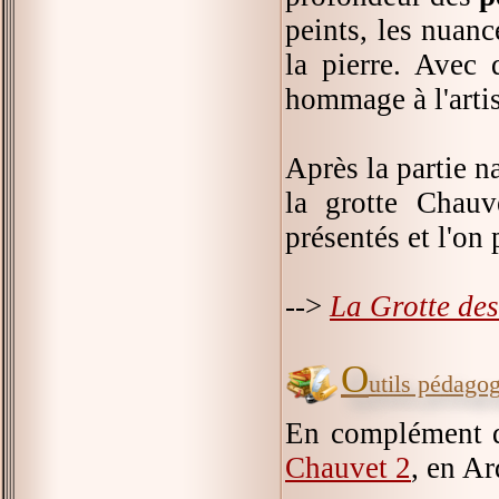
peints, les nuanc
la pierre. Avec 
hommage à l'artist
Après la partie na
la grotte Chauv
présentés et l'on 
-->
La Grotte de
O
utils pédago
En complément de 
Chauvet 2
, en Ar