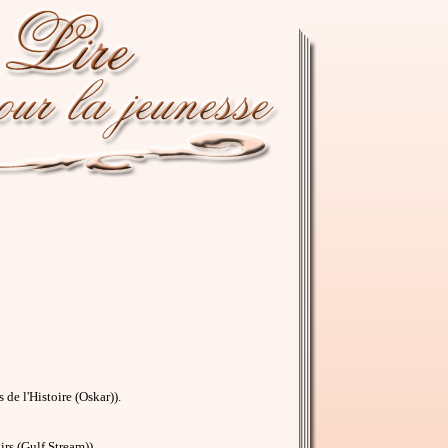
 de l'Histoire (Oskar)).
rs (Gulf Stream)).