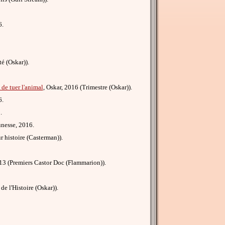
6.
té (Oskar)).
de tuer l'animal
, Oskar, 2016 (Trimestre (Oskar)).
6.
.
unesse, 2016.
r histoire (Casterman)).
13 (Premiers Castor Doc (Flammarion)).
de l'Histoire (Oskar)).