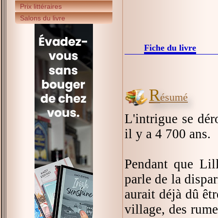
Prix littéraires
Salons du livre
Fiche du livre
R
ésumé
L'intrigue se dé
il y a 4 700 ans.
Pendant que Lill
parle de la dispar
aurait déjà dû êtr
village, des rume