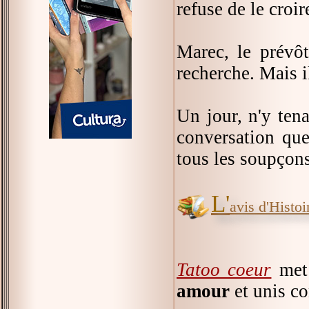
refuse de le croir
Marec, le prévôt
recherche. Mais i
Un jour, n'y ten
conversation que
tous les soupçon
L'
avis d'Histoir
Tatoo coeur
met
amour
et unis co