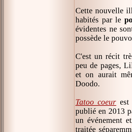
Cette nouvelle il
habités par le
po
évidentes ne sont
possède le pouvo
C'est un récit tr
peu de pages, Li
et on aurait mê
Doodo.
Tatoo coeur
est 
publié en 2013 p
un événement et/
traitée séparemm