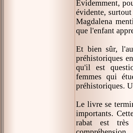
Évidemment, pour
évidente, surtout 
Magdalena mentio
que l'enfant appr
Et bien sûr, l'a
préhistoriques en
qu'il est quest
femmes qui étud
préhistoriques. U
Le livre se termi
importants. Cett
rabat est très
compréhension.