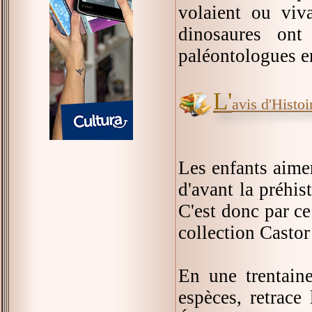
volaient ou viv
dinosaures ont
paléontologues en
L'
avis d'Histoir
Les enfants aime
d'avant la préhis
C'est donc par c
collection Casto
En une trentaine
espèces, retrace