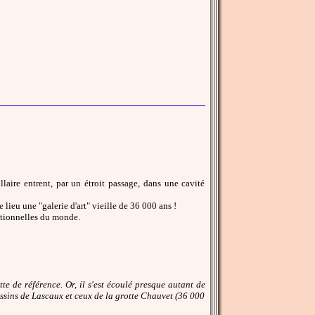
aire entrent, par un étroit passage, dans une cavité
lieu une "galerie d'art" vieille de 36 000 ans !
eptionnelles du monde.
e de référence. Or, il s'est écoulé presque autant de
essins de Lascaux et ceux de la grotte Chauvet (36 000