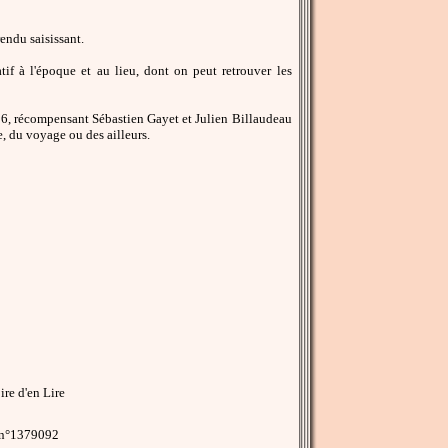
ndu saisissant.
atif à l'époque et au lieu, dont on peut retrouver les
6, récompensant Sébastien Gayet et Julien Billaudeau
e, du voyage ou des ailleurs.
re d'en Lire
 n°1379092