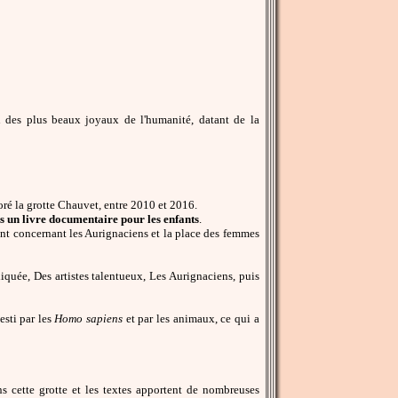
 des plus beaux joyaux de l'humanité, datant de la
oré la grotte Chauvet, entre 2010 et 2016.
ans un livre documentaire pour les enfants
.
ent concernant les Aurignaciens et la place des femmes
iquée, Des artistes talentueux, Les Aurignaciens, puis
esti par les
Homo sapiens
et par les animaux, ce qui a
s cette grotte et les textes apportent de nombreuses