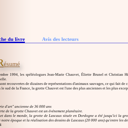
che du livre
Avis des lecteurs
R
ésumé
mbre 1994, les spéléologues Jean-Marie Chauvet, Éliette Brunel et Christian Hill
elle.
sont recouvertes de dizaines de représentations d'animaux sauvages, ce qui fait de ce 
 le sud de la France, la grotte Chauvet est l'une des plus anciennes et les plus exc
rie d'art" ancienne de 36 000 ans
rte de la grotte Chauvet est un événement planétaire.
et dans le monde, la grotte de Lascaux située en Dordogne a été jusqu'ici la grott
 notre époque et la réalisation des dessins de Lascaux (20 000 ans) qu'entre les d
4