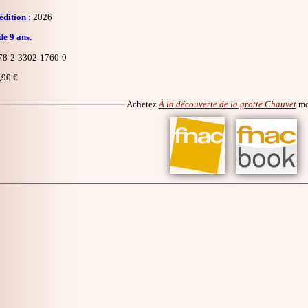
dition :
2026
de 9 ans.
8-2-3302-1760-0
,90 €
Achetez
À la découverte de la grotte Chauvet
mo