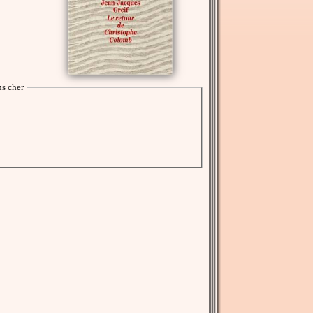
s cher