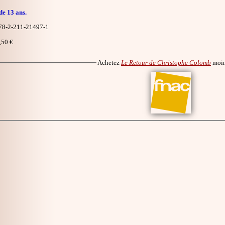
de 13 ans.
8-2-211-21497-1
,50 €
Achetez
Le Retour de Christophe Colomb
moin