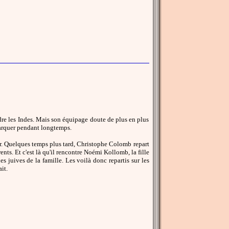
ndre les Indes. Mais son équipage doute de plus en plus
arquer pendant longtemps.
er. Quelques temps plus tard, Christophe Colomb repart
rents. Et c'est là qu'il rencontre Noémi Kollomb, la fille
s juives de la famille. Les voilà donc repartis sur les
it.