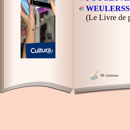
WEULERSSE
(Le Livre de 
38 visiteurs