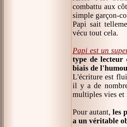
combattu aux côt
simple garçon-coi
Papi sait tellem
vécu tout cela.
Papi est un supe
type de lecteur 
biais de l'humo
L'écriture est fl
il y a de nombre
multiples vies et
Pour autant,
les 
a un véritable o