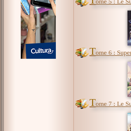
T
ome 5 : Le Su
T
ome 6 : Super
T
ome 7 : Le 