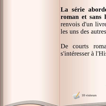
La série abord
roman et sans l
renvois d'un livr
les uns des autres
De courts roman
s'intéresser à l'H
18 visiteurs