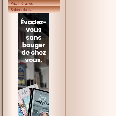
Prix littéraires
Salons du livre