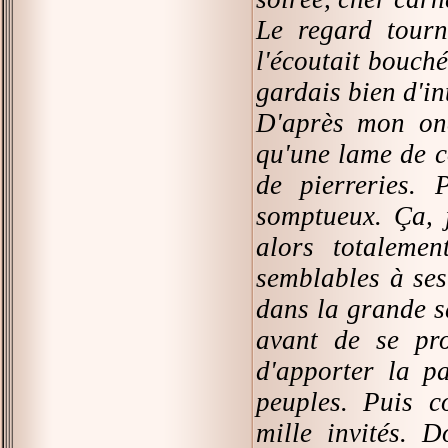
Le regard tourn
l'écoutait bouch
gardais bien d'in
D'après mon onc
qu'une lame de co
de pierreries. 
somptueux. Ça, j
alors totalemen
semblables à ses
dans la grande sa
avant de se pro
d'apporter la pa
peuples. Puis c
mille invités. 