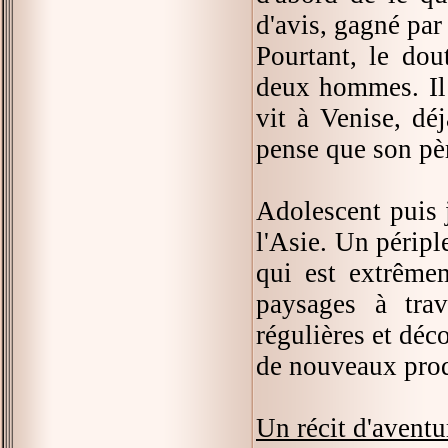
d'avis, gagné par
Pourtant, le dou
deux hommes. Il n
vit à Venise, dé
pense que son pèr
Adolescent puis 
l'Asie. Un péripl
qui est extrêmem
paysages à trav
régulières et dé
de nouveaux produ
Un récit d'aventu