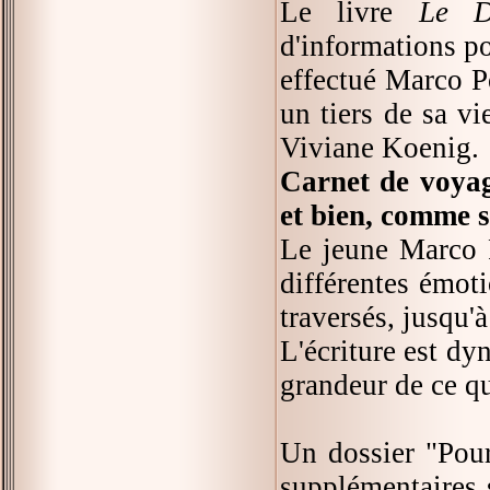
Le livre
Le D
d'informations po
effectué Marco P
un tiers de sa vi
Viviane Koenig.
Carnet de voya
et bien, comme s
Le jeune Marco P
différentes émot
traversés, jusqu'
L'écriture est dy
grandeur de ce qu
Un dossier "Pour 
supplémentaires s