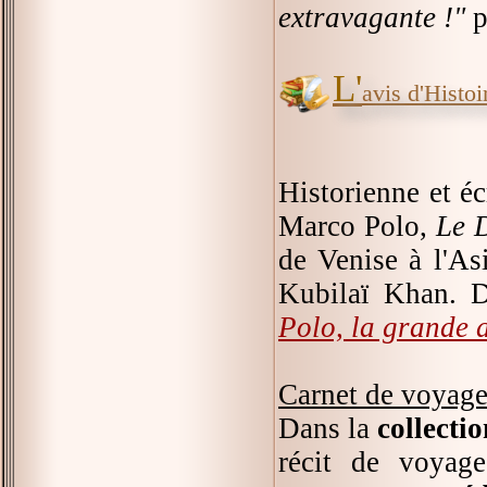
extravagante !"
p
L'
avis d'Histoir
Historienne et éc
Marco Polo,
Le 
de Venise à l'As
Kubilaï Khan. D
Polo, la grande 
Carnet de voyag
Dans la
collecti
récit de voyag