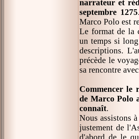
narrateur et réd
septembre 1275
Marco Polo est re
Le format de la 
un temps si long 
descriptions. L'
précède le voyag
sa rencontre ave
Commencer le ré
de Marco Polo a
connaît
.
Nous assistons à 
justement de l'A
d'abord de le qu