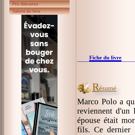
Prix littéraires
Salons du livre
Fiche du livre
R
ésumé
Marco Polo a qu
reviennent d'un 
épouse était mor
fils. Ce dernier