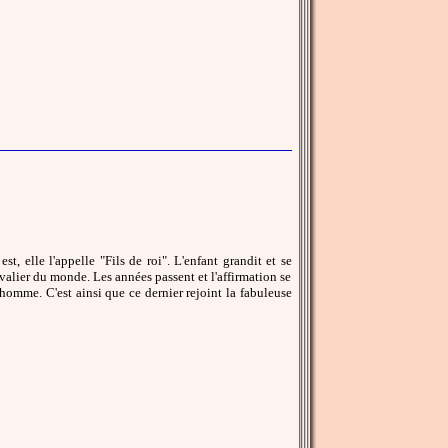
st, elle l'appelle "Fils de roi". L'enfant grandit et se
valier du monde. Les années passent et l'affirmation se
 homme. C'est ainsi que ce dernier rejoint la fabuleuse