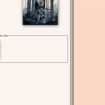
ns cher