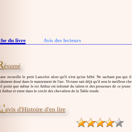
che du livre
Avis des lecteurs
R
ésumé
ane recueille le petit Lancelot alors qu'il n'est qu'un bébé. Ne sachant pas qui il e
dement doué dans le maniement de l'arc. Viviane sait déjà qu'il sera le meilleur che
tel point que même le roi Arthur est informé du talent et des prouesses de ce jeune
 Arthur et entre dans le cercle des chevaliers de la Table ronde.
L'
avis d'Histoire d'en lire