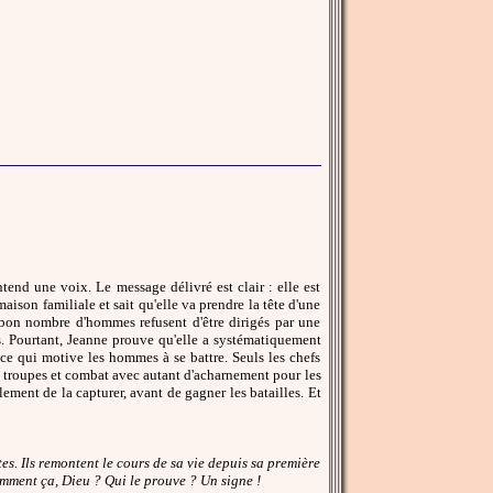
tend une voix. Le message délivré est clair : elle est
son familiale et sait qu'elle va prendre la tête d'une
 bon nombre d'hommes refusent d'être dirigés par une
ns. Pourtant, Jeanne prouve qu'elle a systématiquement
t ce qui motive les hommes à se battre. Seuls les chefs
 troupes et combat avec autant d'acharnement pour les
lement de la capturer, avant de gagner les batailles. Et
es. Ils remontent le cours de sa vie depuis sa première
Comment ça, Dieu ? Qui le prouve ? Un signe !