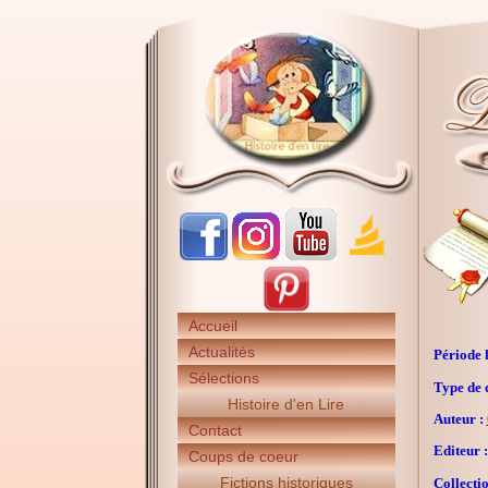
Accueil
Actualités
Période h
Sélections
Type de 
Histoire d'en Lire
Auteur :
Contact
Editeur :
Coups de coeur
Fictions historiques
Collectio