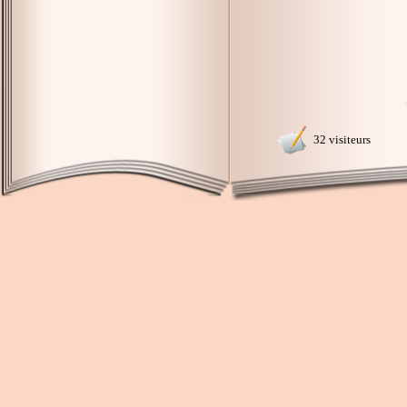
32 visiteurs