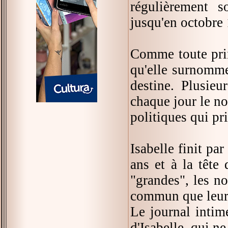
régulièrement 
jusqu'en octobre
Comme toute princ
qu'elle surnomme
destine. Plusieu
chaque jour le n
politiques qui pr
Isabelle finit pa
ans et à la tête 
"grandes", les n
commun que leur
Le journal intim
d'Isabelle, qui n