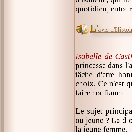
quotidien, entour
L'
avis d'Histoir
Isabelle de Casti
princesse dans l'a
tâche d'être hon
choix. Ce n'est q
faire confiance.
Le sujet principa
ou jeune ? Laid o
la jeune femme.