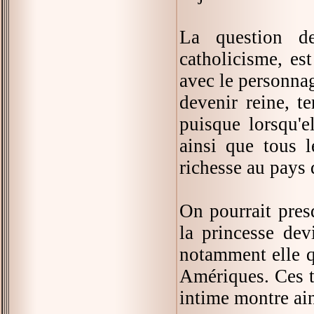
La question de
catholicisme, es
avec le personnag
devenir reine, te
puisque lorsqu'e
ainsi que tous 
richesse au pays 
On pourrait pres
la princesse dev
notamment elle q
Amériques. Ces tr
intime montre ain