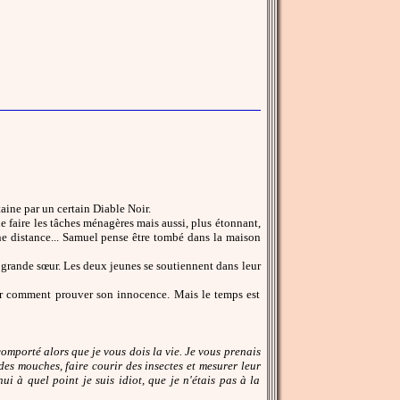
aine par un certain Diable Noir.
de faire les tâches ménagères mais aussi, plus étonnant,
ne distance... Samuel pense être tombé dans la maison
 grande sœur. Les deux jeunes se soutiennent dans leur
ver comment prouver son innocence. Mais le temps est
omporté alors que je vous dois la vie. Je vous prenais
es mouches, faire courir des insectes et mesurer leur
i à quel point je suis idiot, que je n'étais pas à la