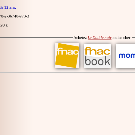
de 12 ans.
8-2-36740-973-3
,90 €
Achetez
Le Diable noir
moins cher