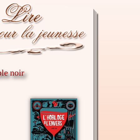
ble noir