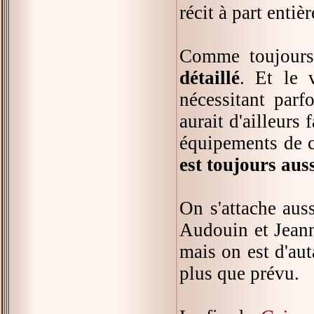
récit à part entièr
Comme toujours
détaillé
. Et le 
nécessitant parf
aurait d'ailleurs
équipements de c
est toujours auss
On s'attache aus
Audouin et Jeanne
mais on est d'aut
plus que prévu.