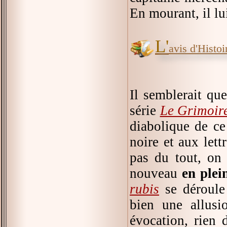
En mourant, il lui
L'
avis d'Histoir
Il semblerait qu
série
Le Grimoire
diabolique de ce 
noire et aux lett
pas du tout, on
nouveau
en ple
rubis
se déroule
bien une allusi
évocation, rien 