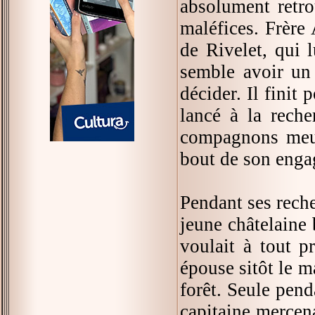
absolument retro
maléfices. Frère
de Rivelet, qui l
semble avoir un
décider. Il finit 
lancé à la reche
compagnons meur
bout de son enga
Pendant ses reche
jeune châtelaine 
voulait à tout p
épouse sitôt le ma
forêt. Seule pend
capitaine mercena