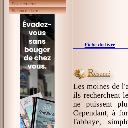
Prix littéraires
Salons du livre
Fiche du livre
R
ésumé
Les moines de l'
ils recherchent l
ne puissent plu
Cependant, à forc
l'abbaye, simp