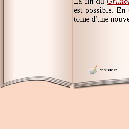
La fin du
Grimoi
est possible. En 
tome d'une nouvel
26 visiteurs