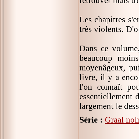
retrouver mais tro
Les chapitres s'
très violents. D'
Dans ce volume, 
beaucoup moins
moyenâgeux, puis
livre, il y a en
l'on connaît po
essentiellement d
largement le dess
Série :
Graal noi