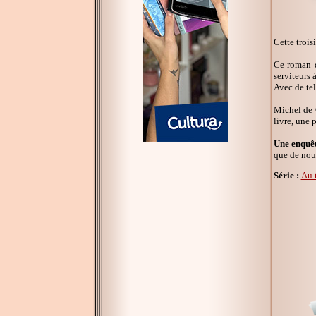
Cette trois
Ce roman 
serviteurs 
Avec de tel
Michel de 
livre, une 
Une enquêt
que de nou
Série :
Au 