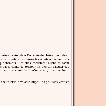
t même d'entrer dans l'enceinte du château, tout deux
es et mystérieuses. Aussi les serviteurs vivant dans
usque chez eux. Bien que difficilement, Michel et Raoul
 par le comte de Soissons, ils doivent s'assurer que
s approches auprès de sa mère, veuve, pour prendre le
 cette terrible maladie rouge. D'où peut bien venir ce