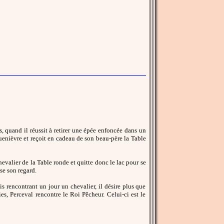
ns, quand il réussit à retirer une épée enfoncée dans un
uenièvre et reçoit en cadeau de son beau-père la Table
valier de la Table ronde et quitte donc le lac pour se
se son regard.
s rencontrant un jour un chevalier, il désire plus que
ies, Perceval rencontre le Roi Pêcheur. Celui-ci est le