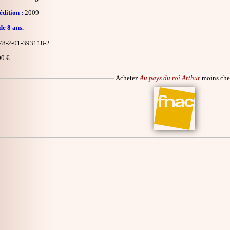
dition :
2009
de 8 ans.
8-2-01-393118-2
0 €
Achetez
Au pays du roi Arthur
moins che