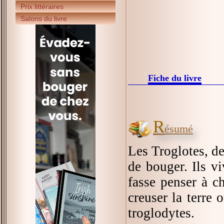
Prix littéraires
Salons du livre
Fiche du livre
R
ésumé
Les Troglotes, de
de bouger. Ils vi
fasse penser à ch
creuser la terre 
troglodytes.