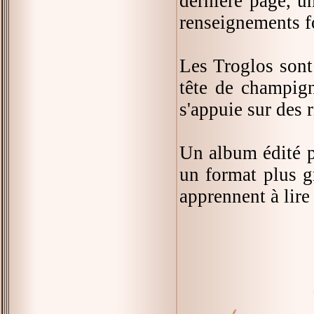
dernière page, un
renseignements fo
Les Troglos sont
tête de champign
s'appuie sur des r
Un album édité p
un format plus gr
apprennent à lire 