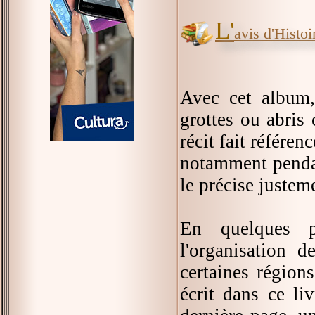
L'
avis d'Histoir
Avec cet album,
grottes ou abris 
récit fait référen
notamment pendan
le précise justem
En quelques p
l'organisation 
certaines région
écrit dans ce liv