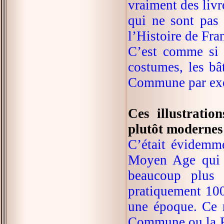
vraiment des livr
qui ne sont pas 
l’Histoire de Fra
C’est comme si o
costumes, les bâ
Commune par ex
Ces illustrati
plutôt modernes 
C’était évidemme
Moyen Age qui a
beaucoup plus 
pratiquement 100
une époque. Ce n
Commune ou la Ré