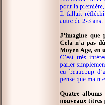
pour la première,
Il fallait réflé
autre de 2-3 ans.
J’imagine que p
Cela n’a pas dû
Moyen Age, en u
C’est très intér
parler simplement
eu beaucoup d’al
pense que mainten
Quatre albums i
nouveaux titres 