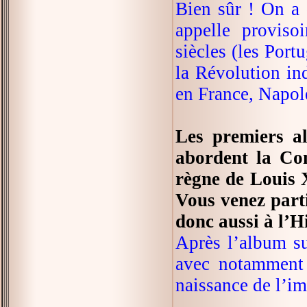
Bien sûr ! On a 
appelle provis
siècles (les Por
la Révolution in
en France, Napol
Les premiers al
abordent la Co
règne de Louis 
Vous venez parti
donc aussi à l’H
Après l’album su
avec notamment 
naissance de l’i