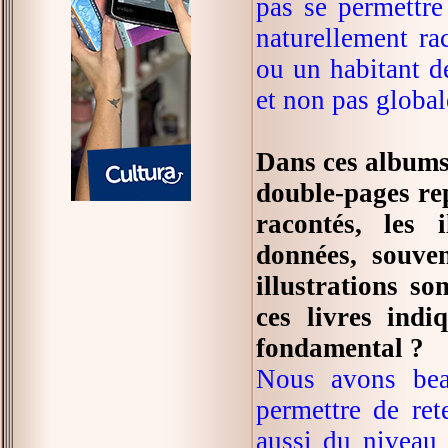
pas se permettre
naturellement ra
ou un habitant de
et non pas global
Dans ces albums,
double-pages re
racontés, les i
données, souve
illustrations so
ces livres ind
fondamental ?
Nous avons beau
permettre de ret
aussi du niveau 