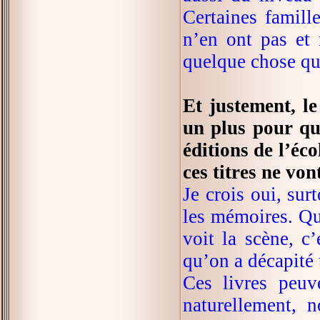
Certaines famille
n’en ont pas et 
quelque chose qui
Et justement, le
un plus pour que
éditions de l’éco
ces titres ne vo
Je crois oui, su
les mémoires. Qu
voit la scène, c
qu’on a décapité 
Ces livres peuv
naturellement, 