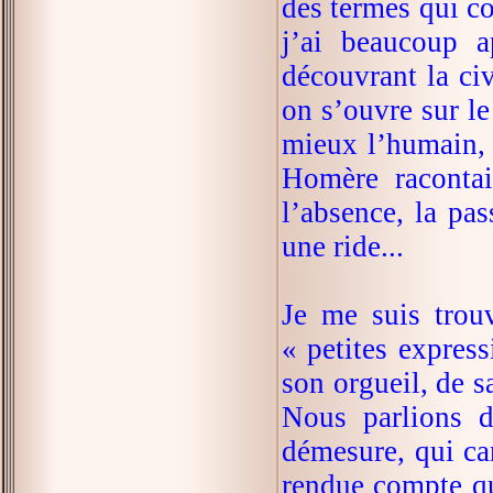
des termes qui co
j’ai beaucoup 
découvrant la civ
on s’ouvre sur l
mieux l’humain, s
Homère racontait
l’absence, la pas
une ride...
Je me suis trou
« petites expres
son orgueil, de sa
Nous parlions d
démesure, qui car
rendue compte qu