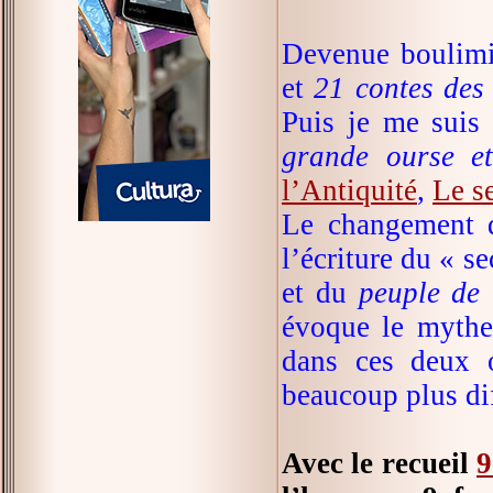
Devenue boulimi
et
21 contes des 
Puis je me suis 
grande ourse et
l’Antiquité
,
Le s
Le changement d
l’écriture du « s
et du
peuple de
évoque le mythe 
dans ces deux o
beaucoup plus dif
Avec le recueil
9