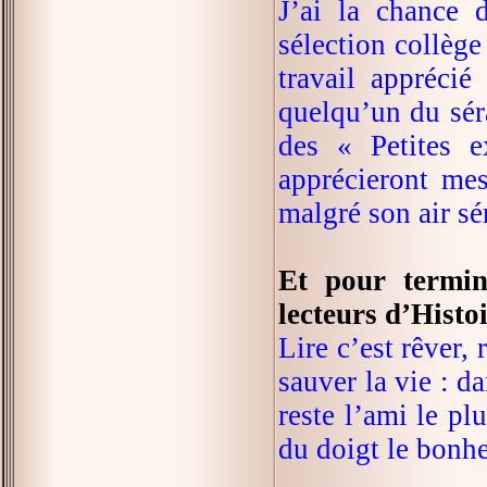
J’ai la chance 
sélection collèg
travail apprécié
quelqu’un du séra
des « Petites e
apprécieront mes
malgré son air sé
Et pour termin
lecteurs d’Histo
Lire c’est rêver, 
sauver la vie : da
reste l’ami le plu
du doigt le bonhe