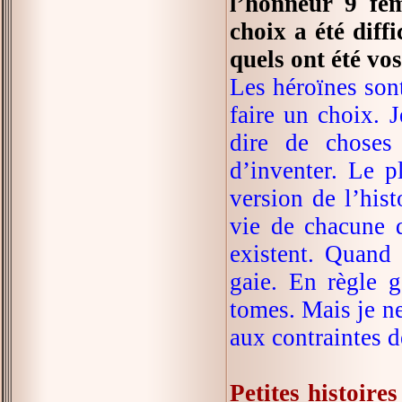
l’honneur 9 fem
choix a été diff
quels ont été vos
Les héroïnes sont
faire un choix. J
dire de choses 
d’inventer. Le pl
version de l’his
vie de chacune d’
existent. Quand 
gaie. En règle g
tomes. Mais je n
aux contraintes 
Petites histoire