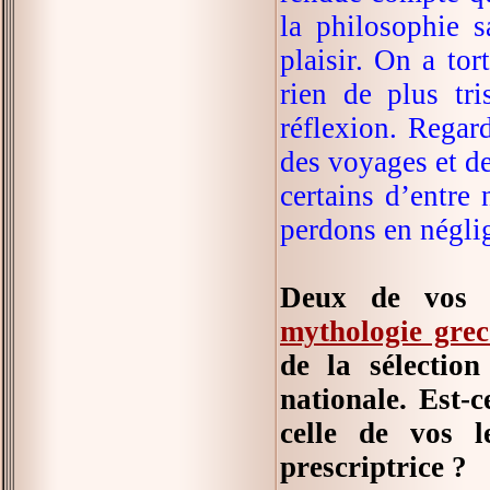
la philosophie 
plaisir. On a tor
rien de plus tr
réflexion. Regard
des voyages et d
certains d’entr
perdons en négli
Deux de vos l
mythologie gre
de la sélection
nationale. Est-
celle de vos l
prescriptrice ?