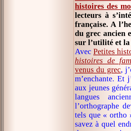
histoires des m
lecteurs à s’int
française. A l’
du grec ancien e
sur l’utilité et 
Avec
Petites his
histoires de fa
venus du grec
, j
m’enchante. Et j
aux jeunes généra
langues ancie
l’orthographe de
tels que « ortho 
savez à quel end