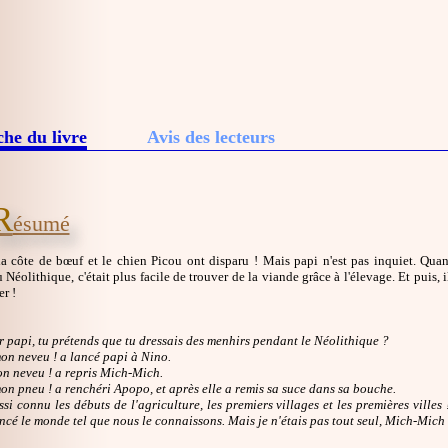
che du livre
Avis des lecteurs
R
ésumé
la côte de bœuf et le chien Picou ont disparu ! Mais papi n'est pas inquiet. Qua
 Néolithique, c'était plus facile de trouver de la viande grâce à l'élevage. Et puis, 
er !
 papi, tu prétends que tu dressais des menhirs pendant le Néolithique ?
on neveu ! a lancé papi à Nino.
on neveu ! a repris Mich-Mich.
on pneu ! a renchéri Apopo, et après elle a remis sa suce dans sa bouche.
ussi connu les débuts de l'agriculture, les premiers villages et les premières vill
cé le monde tel que nous le connaissons. Mais je n'étais pas tout seul, Mich-Mich é