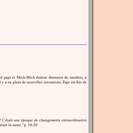
nd papi et Mich-Mich étaient dresseurs de menhirs, à
il y a eu plein de nouvelles inventions. Papi est fier de
es ! C'était une époque de changements extraordinaires
tait là aussi."
p. 19-20