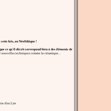
cette fois, au Néolithique !
ue ce qu'il décrit correspond bien à des éléments de
n de nouvelles techniques comme la céramique...
.
re d'en Lire