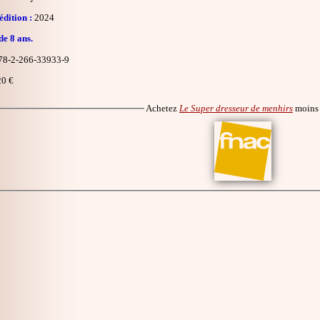
dition :
2024
de 8 ans.
8-2-266-33933-9
0 €
Achetez
Le Super dresseur de menhirs
moins