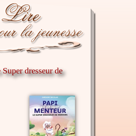
e Super dresseur de