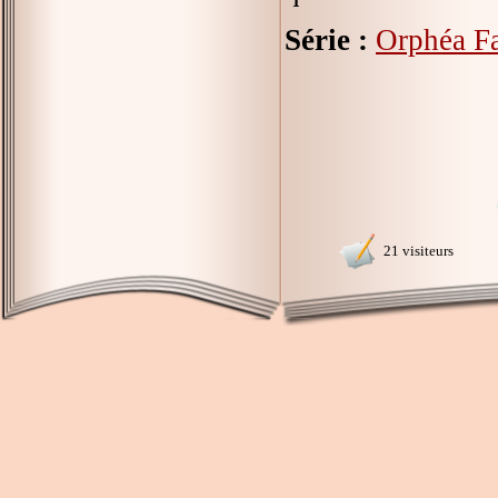
Série :
Orphéa F
21 visiteurs