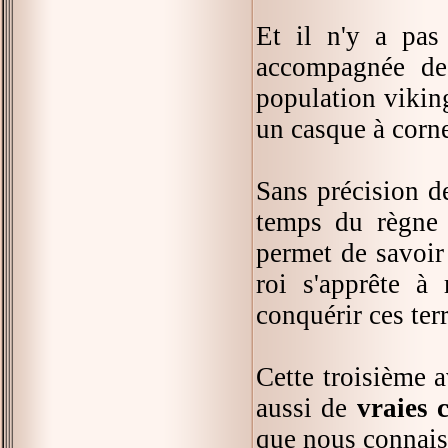
Et il n'y a pas
accompagnée de 
population viking
un casque à corne
Sans précision d
temps du règne 
permet de savoir 
roi s'apprête à 
conquérir ces terr
Cette troisième 
aussi de
vraies 
que nous connais