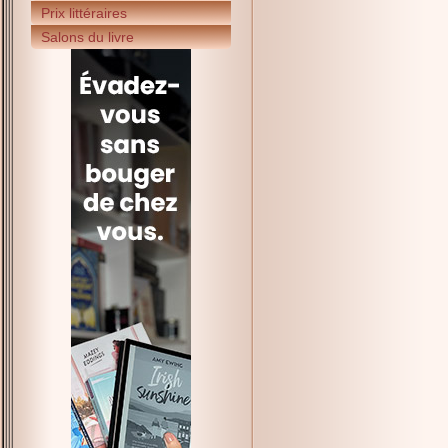
Prix littéraires
Salons du livre