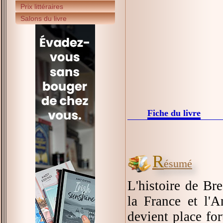
Prix littéraires
Salons du livre
Fiche du livre
R
ésumé
L'histoire de B
la France et l'A
devient place for