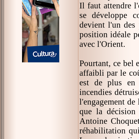
Il faut attendre 
se développe co
devient l'un des
position idéale 
avec l'Orient.
Pourtant, ce bel 
affaibli par le c
est de plus en 
incendies détruise
l'engagement de 
que la décision 
Antoine Choquet 
réhabilitation q