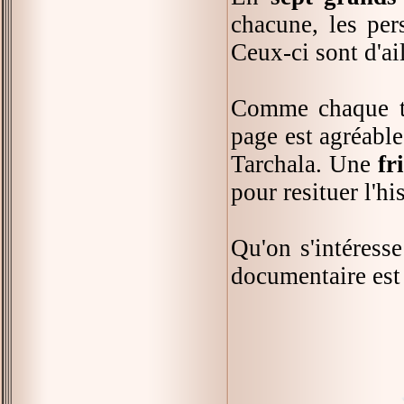
chacune, les per
Ceux-ci sont d'ai
Comme chaque tit
page est agréable,
Tarchala. Une
fr
pour resituer l'hi
Qu'on s'intéress
documentaire est 