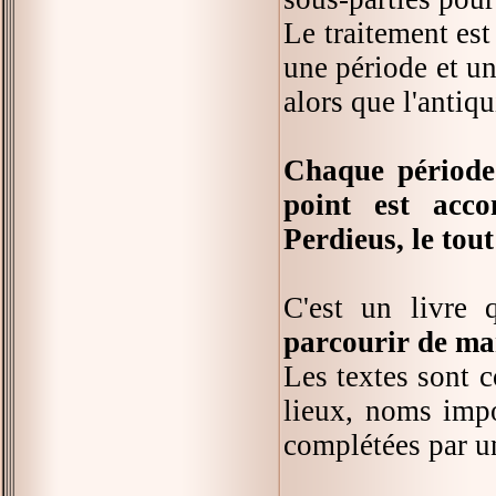
Le traitement est
une période et un
alors que l'antiq
Chaque période 
point est acco
Perdieus, le tou
C'est un livre
parcourir de ma
Les textes sont c
lieux, noms impo
complétées par un