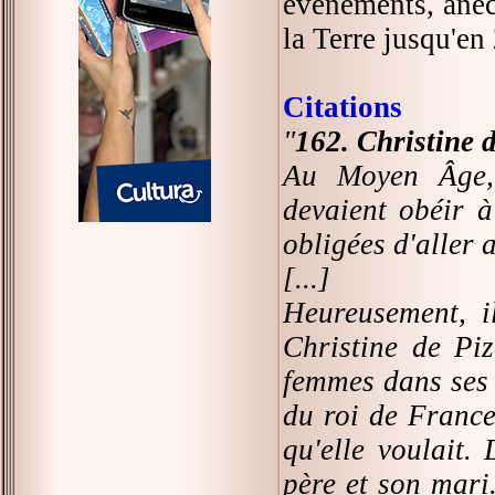
événements, anec
la Terre jusqu'en
Citations
"
162. Christine 
Au Moyen Âge, 
devaient obéir à
obligées d'aller 
[...]
Heureusement, i
Christine de Piz
femmes dans ses 
du roi de France.
qu'elle voulait.
père et son mari.