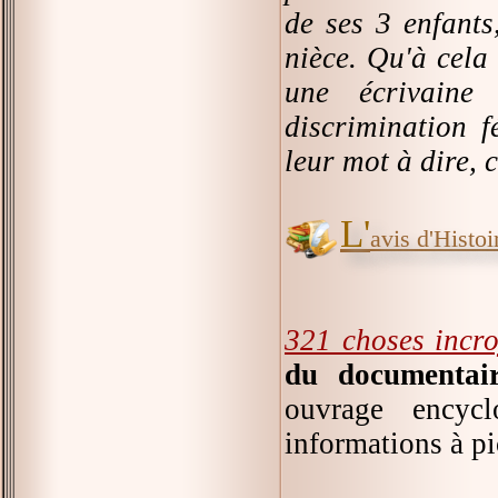
de ses 3 enfants
nièce. Qu'à cela 
une écrivaine
discrimination 
leur mot à dire, 
L'
avis d'Histoir
321 choses incro
du documentair
ouvrage encycl
informations à p