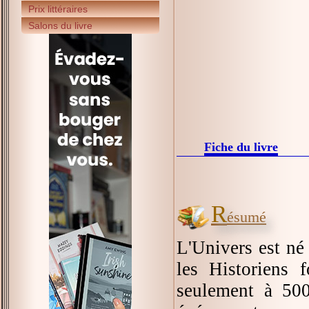
Prix littéraires
Salons du livre
Fiche du livre
R
ésumé
L'Univers est né 
les Historiens f
seulement à 500