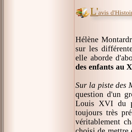
L'
avis d'Histoir
Hélène Montardre
sur les différen
elle aborde d'ab
des enfants au X
Sur la piste des 
question d'un g
Louis XVI du po
toujours très pr
véritablement ch
choisi de mettre 