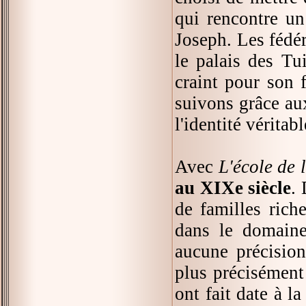
qui rencontre un
Joseph. Les fédér
le palais des Tui
craint pour son 
suivons grâce au
l'identité véritab
Avec
L'école de l
au XIXe siècle
.
de familles rich
dans le domaine
aucune précisio
plus précisémen
ont fait date à l