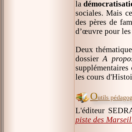
la
démocratisatio
sociales. Mais ce
des pères de fam
d’œuvre pour les
Deux thématiques
dossier
A propo
supplémentaires e
les cours d'Histoi
O
utils pédago
L'éditeur SEDR
piste des Marseil