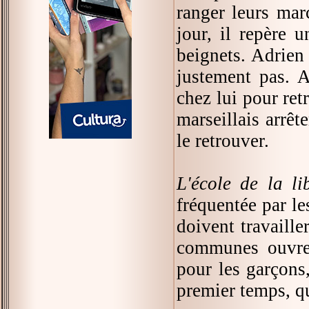
ranger leurs mar
jour, il repère 
beignets. Adrien
justement pas. A
chez lui pour ret
marseillais arrêt
le retrouver.
L'école de la li
fréquentée par le
doivent travaille
communes ouvren
pour les garçons,
premier temps, que