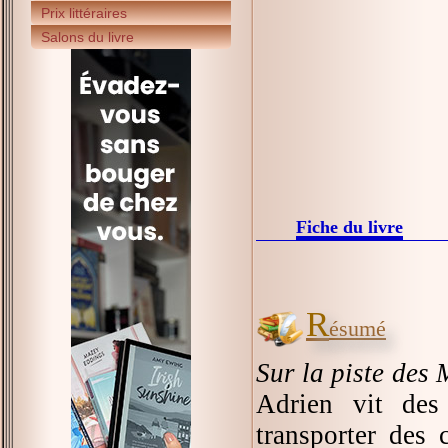
Prix littéraires
Salons du livre
Fiche du livre
R
ésumé
Sur la piste des 
Adrien vit des
transporter des 