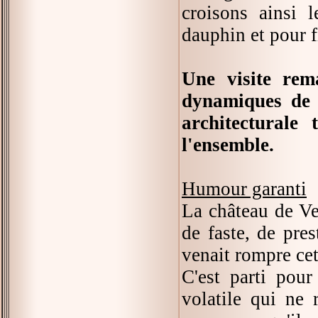
croisons ainsi 
dauphin et pour f
Une visite rem
dynamiques de 
architectural
l'ensemble.
Humour garanti
La château de Ver
de faste, de pre
venait rompre ce
C'est parti pour
volatile qui ne 