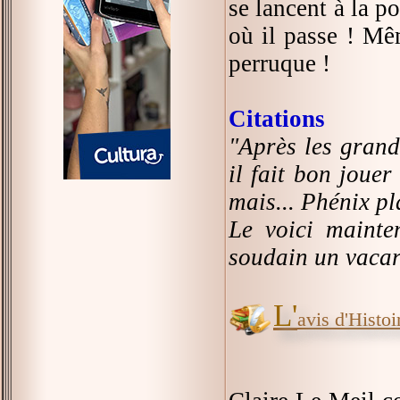
se lancent à la p
où il passe ! Mêm
perruque !
Citations
"Après les grand
il fait bon joue
mais... Phénix pl
Le voici mainte
soudain un vacar
L'
avis d'Histoir