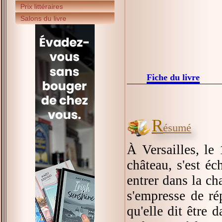
Prix littéraires
Salons du livre
Fiche du livre
R
ésumé
À Versailles, le
château, s'est éc
entrer dans la ch
s'empresse de ré
qu'elle dit être 