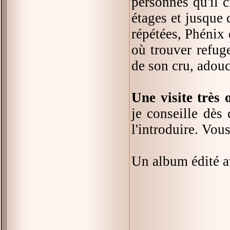
personnes qu'il c
étages et jusque
répétées, Phénix 
où trouver refug
de son cru, adouc
Une visite très 
je conseille dès
l'introduire. Vou
Un album édité a