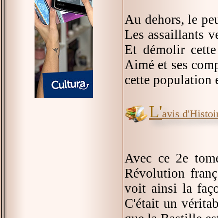
Au dehors, le peu
Les assaillants v
Et démolir cette
Aimé et ses comp
cette population 
L'
avis d'Histoir
Avec ce 2e to
Révolution franç
voit ainsi la fa
C'était un vérita