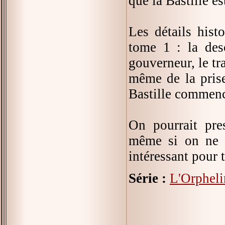
que la Bastille e
Les détails hist
tome 1 : la desc
gouverneur, le tr
même de la prise
Bastille commence
On pourrait pre
même si on ne s
intéressant pour 
Série :
L'Orphelin