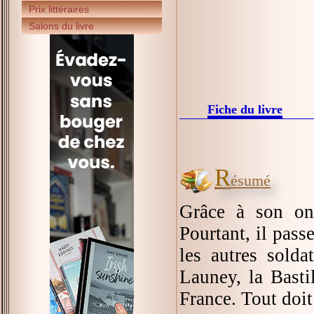
Prix littéraires
Salons du livre
Fiche du livre
R
ésumé
Grâce à son on
Pourtant, il pass
les autres sold
Launey, la Basti
France. Tout doit 