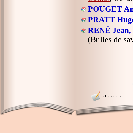
POUGET An
PRATT Hug
RENÉ Jean,
(Bulles de sa
21 visiteurs