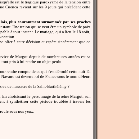
isqu'elle est le tragique paroxysme de la tension entre
ne Cuenca revient sur les 9 jours qui précèdent cette
lois, plus couramment surnommée par ses proches
rotestant. Une union qui se veut être un symbole de paix
pable à tout instant. Le mariage, qui a lieu le 18 août,
vocation.
se plier à cette décision et espère sincèrement que ce
service de Margot depuis de nombreuses années est sa
 tout prix à lui rendre un objet perdu.
our rendre compte de ce qui s'est déroulé cette nuit-là.
e Navarre est devenu roi de France sous le nom d'Henri
 pas eu de massacre de la Saint-Barthélémy ?
En choisissant le personnage de la reine Margot, son
nt à synthétiser cette période troublée à travers les
éroule sous nos yeux.