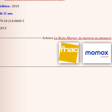
dition :
2019
de 11 ans.
9-10-214-0660-5
,95 €
Achetez
La Reine Margot, du mariage au massacre