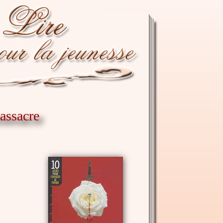
assacre