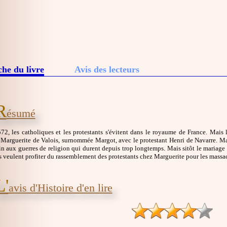
che du livre
Avis des lecteurs
R
ésumé
72, les catholiques et les protestants s'évitent dans le royaume de France. Mais
 Marguerite de Valois, surnommée Margot, avec le protestant Henri de Navarre. Mar
in aux guerres de religion qui durent depuis trop longtemps. Mais sitôt le mariage
 veulent profiter du rassemblement des protestants chez Marguerite pour les massacr
L'
avis d'Histoire d'en lire