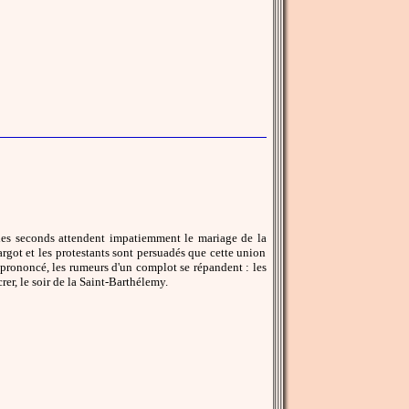
 les seconds attendent impatiemment le mariage de la
got et les protestants sont persuadés que cette union
 prononcé, les rumeurs d'un complot se répandent : les
er, le soir de la Saint-Barthélemy.