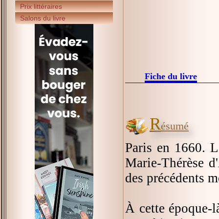
Prix littéraires
Salons du livre
Fiche du livre
R
ésumé
Paris en 1660. L
Marie-Thérèse d'A
des précédents mo
À cette époque-là