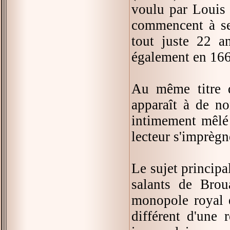
voulu par Louis
commencent à se
tout juste 22 a
également en 166
Au même titre q
apparaît à de n
intimement mêlé 
lecteur s'imprègn
Le sujet principa
salants de Broua
monopole royal et
différent d'une 