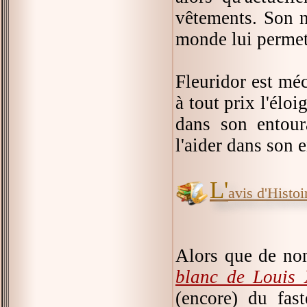
vêtements. Son n
monde lui permet
Fleuridor est méc
à tout prix l'élo
dans son entour
l'aider dans son 
L'
avis d'Histoir
Alors que de no
blanc de Louis
(encore) du fast