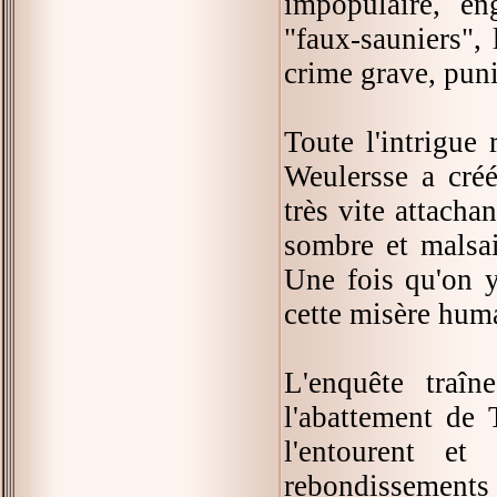
impopulaire, e
"faux-sauniers", 
crime grave, pun
Toute l'intrigue
Weulersse a créé
très vite attacha
sombre et malsai
Une fois qu'on y
cette misère hum
L'enquête traîn
l'abattement de 
l'entourent et
rebondissements i