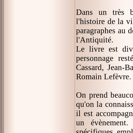
Dans un très b
l'histoire de la
paragraphes au d
l'Antiquité.
Le livre est di
personnage rest
Cassard, Jean-Ba
Romain Lefèvre.
On prend beaucou
qu'on la connaiss
il est accompagn
un évènement. 
spécifiques emp