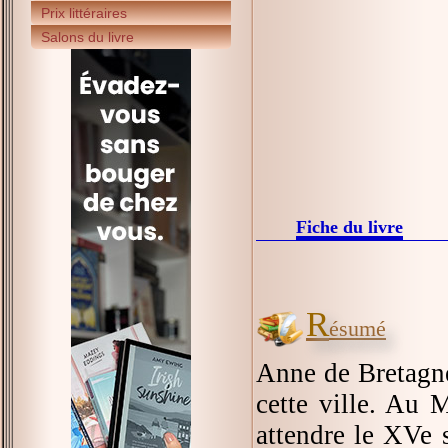
Prix littéraires
Salons du livre
Fiche du livre
R
ésumé
Anne de Bretagne
cette ville. Au 
attendre le XVe s