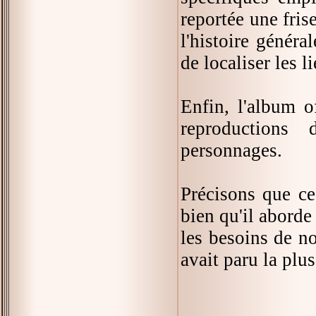
reportée une fris
l'histoire génér
de localiser les l
Enfin, l'album o
reproductions
personnages.
Précisons que ce
bien qu'il aborde
les besoins de n
avait paru la plu