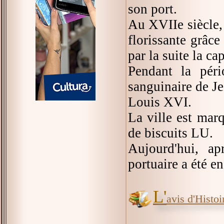
son port.
Au XVIIe siècle,
florissante grâc
par la suite la cap
Pendant la péri
sanguinaire de Je
Louis XVI.
La ville est marq
de biscuits LU.
Aujourd'hui, ap
portuaire a été e
L'
avis d'Histoir