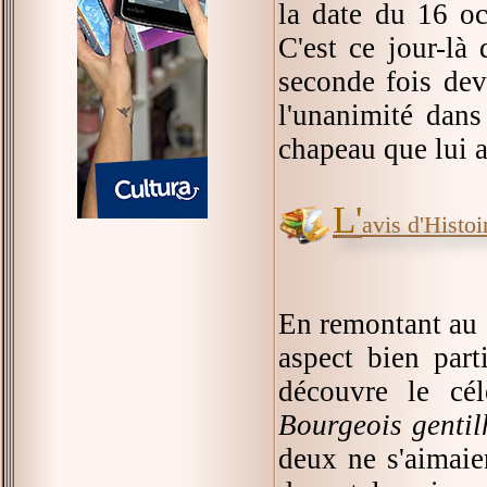
la date du 16 o
C'est ce jour-l
seconde fois dev
l'unanimité dan
chapeau que lui a 
L'
avis d'Histoir
En remontant au 1
aspect bien par
découvre le cé
Bourgeois genti
deux ne s'aimaie