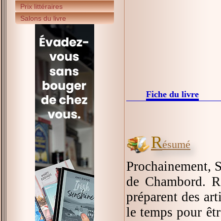
Prix littéraires
Salons du livre
Fiche du livre
R
ésumé
Prochainement, Sa
de Chambord. Réd
préparent des arti
le temps pour êtr