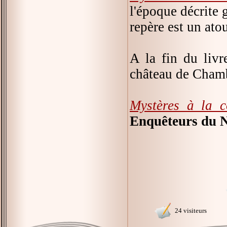
l'époque décrite 
repère est un atou
A la fin du liv
château de Cham
Mystères à la 
Enquêteurs du 
24 visiteurs