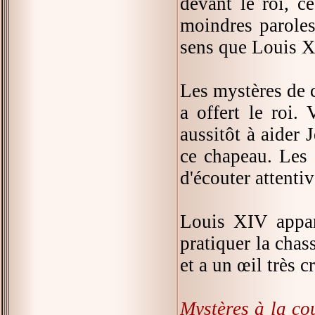
devant le roi, c
moindres paroles
sens que Louis XI
Les mystères de c
a offert le roi. 
aussitôt à aider 
ce chapeau. Les e
d'écouter attentiv
Louis XIV appara
pratiquer la chas
et a un œil très c
Mystères à la co