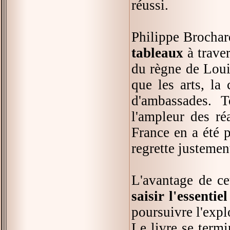
réussi.
Philippe Brochar
tableaux
à trave
du règne de Loui
que les arts, la 
d'ambassades. T
l'ampleur des r
France en a été 
regrette justemen
L'avantage de ce
saisir l'essenti
poursuivre l'explo
Le livre se term