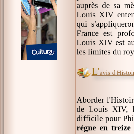
auprès de sa mè
Louis XIV entend
qui s'appliquero
France est prof
Louis XIV est au
les limites du ro
L'
avis d'Histoir
Aborder l'Histoi
de Louis XIV, l
difficile pour P
règne en treize