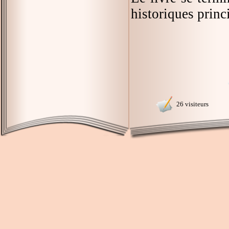
historiques princ
26 visiteurs