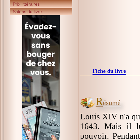
Prix littéraires
Salons du livre
Fiche du livre
R
ésumé
Louis XIV n'a que
1643. Mais il l
pouvoir. Pendant