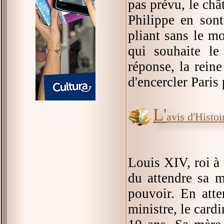
pas prévu, le châ
Philippe en son
pliant sans le m
qui souhaite le
réponse, la rein
d'encercler Paris
L'
avis d'Histoir
Louis XIV, roi à 
du attendre sa m
pouvoir. En atte
ministre, le card