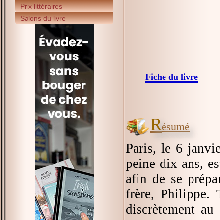
Prix littéraires
Salons du livre
Fiche du livre
R
ésumé
Paris, le 6 janvi
peine dix ans, es
afin de se prépa
frère, Philippe.
discrètement au 