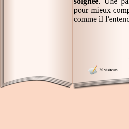
soignée
. Une pa
pour mieux comp
comme il l'entend
20 visiteurs