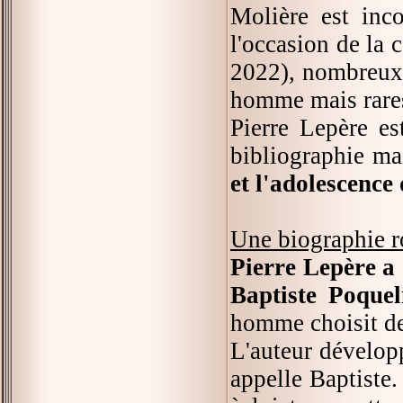
Molière est inc
l'occasion de la 
2022), nombreux o
homme mais rares 
Pierre Lepère es
bibliographie m
et l'adolescence
Une biographie 
Pierre Lepère a 
Baptiste Poquel
homme choisit de 
L'auteur dévelop
appelle Baptiste. 