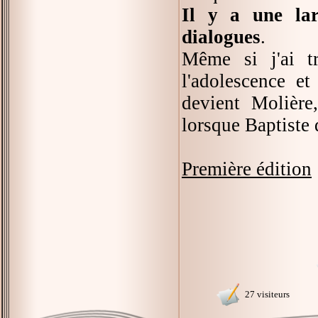
Il y a une lar
dialogues
.
Même si j'ai tr
l'adolescence e
devient Molière
lorsque Baptiste d
Première édition
27 visiteurs