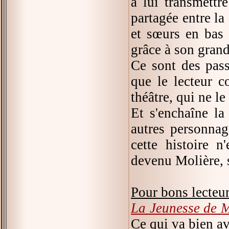
à lui transmettr
partagée entre la
et sœurs en bas â
grâce à son grand
Ce sont des pass
que le lecteur c
théâtre, qui ne le
Et s'enchaîne la
autres personnag
cette histoire n
devenu Molière, s
Pour bons lecteu
La Jeunesse de M
Ce qui va bien av