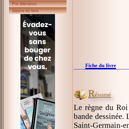
Prix littéraires
Salons du livre
Fiche du livre
R
ésumé
Le règne du Roi 
bande dessinée. L
Saint-Germain-en