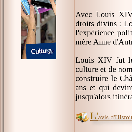
Avec Louis XIV 
droits divins : Lo
l'expérience pol
mère Anne d'Autr
Louis XIV fut le
culture et de nomb
construire le Châ
ans et qui devin
jusqu'alors itinér
L'
avis d'Histoir