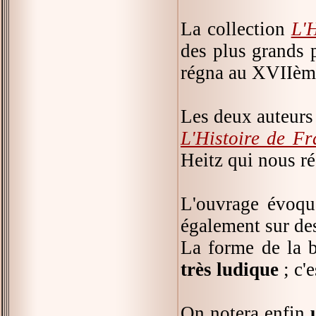
La collection
L'
des plus grands 
régna au XVIIème
Les deux auteurs 
L'Histoire de F
Heitz qui nous ré
L'ouvrage évoq
également sur des 
La forme de la 
très ludique
; c'e
On notera enfin