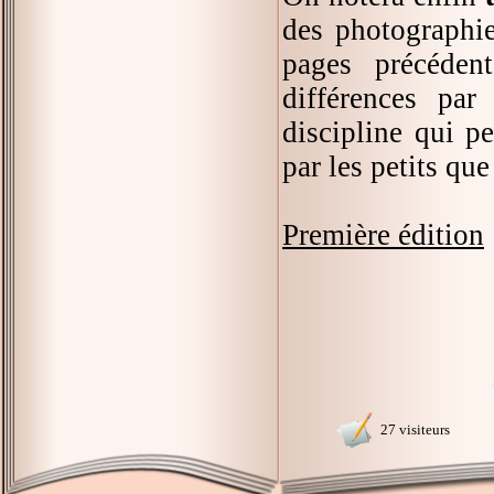
des photographi
pages précéden
différences par
discipline qui p
par les petits que
Première édition
27 visiteurs