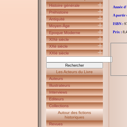
Histoire générale
Année d'é
Préhistoire
A partir 
Antiquité
ISBN :
97
Moyen-Âge
Prix :
8,4
Epoque Moderne
XIXè siècle
XXè siècle
XXIè siècle
Les Acteurs du Livre
Auteurs
Illustrateurs
Interviews
Editeurs
Collections
Autour des fictions
historiques
Revues