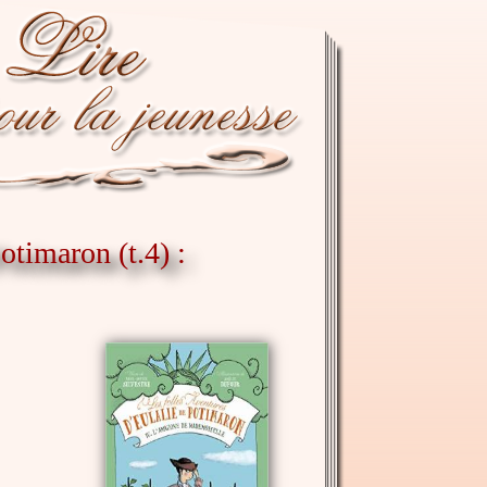
otimaron (t.4) :