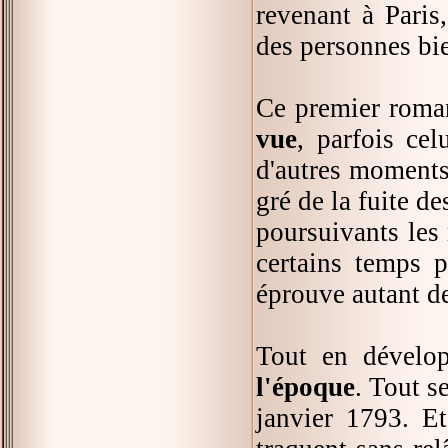
revenant à Paris
des personnes bie
Ce premier roman
vue
, parfois cel
d'autres moments,
gré de la fuite de
poursuivants les 
certains temps p
éprouve autant de
Tout en dévelop
l'époque
. Tout s
janvier 1793. Et