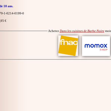
de 10 ans.
9-1-0214-0199-0
,95 €
Achetez
Dans les cuisines de Barbe-Noire
moin