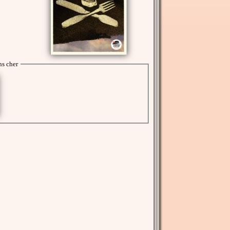
s cher