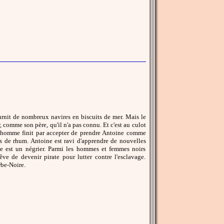
urnit de nombreux navires en biscuits de mer. Mais le
, comme son père, qu'il n'a pas connu. Et c'est au culot
. L'homme finit par accepter de prendre Antoine comme
de rhum. Antoine est ravi d'apprendre de nouvelles
de est un négrier. Parmi les hommes et femmes noirs
ve de devenir pirate pour lutter contre l'esclavage.
rbe-Noire.