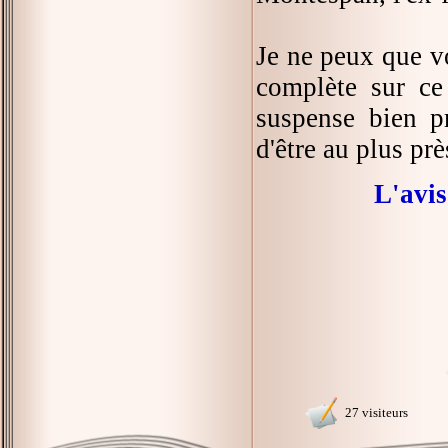
Je ne peux que v
complète sur ce 
suspense bien p
d'être au plus pr
L'avis
27 visiteurs