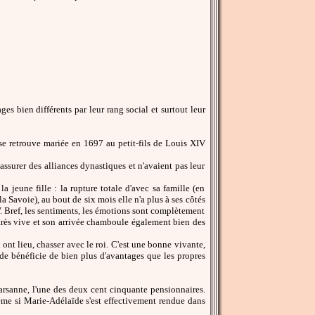
s bien différents par leur rang social et surtout leur
se retrouve mariée en 1697 au petit-fils de Louis XIV
 assurer des alliances dynastiques et n'avaient pas leur
jeune fille : la rupture totale d'avec sa famille (en
la Savoie), au bout de six mois elle n'a plus à ses côtés
IV. Bref, les sentiments, les émotions sont complètement
 très vive et son arrivée chamboule également bien des
i ont lieu, chasser avec le roi. C'est une bonne vivante,
de bénéficie de bien plus d'avantages que les propres
Marsanne, l'une des deux cent cinquante pensionnaires.
me si Marie-Adélaïde s'est effectivement rendue dans