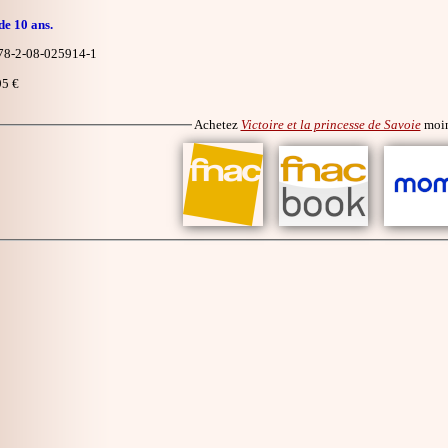
de 10 ans.
8-2-08-025914-1
5 €
Achetez
Victoire et la princesse de Savoie
moin