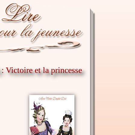
 Victoire et la princesse