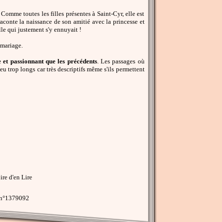
. Comme toutes les filles présentes à Saint-Cyr, elle est
raconte la naissance de son amitié avec la princesse et
le qui justement s'y ennuyait !
 mariage.
e et passionnant que les précédents
. Les passages où
eu trop longs car très descriptifs même s'ils permettent
re d'en Lire
 n°1379092