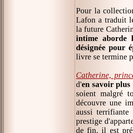
Pour la collecti
Lafon a traduit 
la future Catheri
intime aborde 
désignée pour é
livre se termine 
Catherine, princ
d'
en savoir plus 
soient malgré t
découvre une imp
aussi terrifiant
prestige d'appart
de fin, il est p