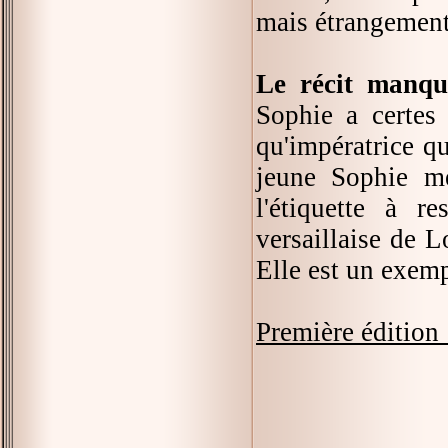
mais étrangement
Le récit manq
Sophie a certes 
qu'impératrice qu
jeune Sophie me
l'étiquette à r
versaillaise de 
Elle est un exemp
Première édition 