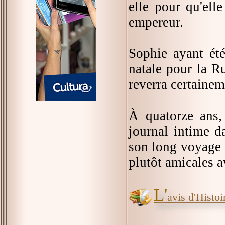
elle pour qu'elle
empereur.
Sophie ayant été 
natale pour la Ru
reverra certainem
À quatorze ans,
journal intime d
son long voyage v
plutôt amicales a
L'
avis d'Histoir