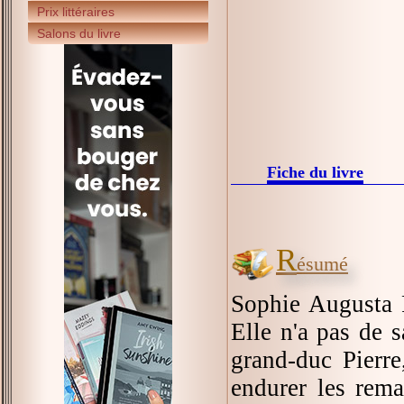
Prix littéraires
Salons du livre
Fiche du livre
R
ésumé
Sophie Augusta F
Elle n'a pas de 
grand-duc Pierre
endurer les rema