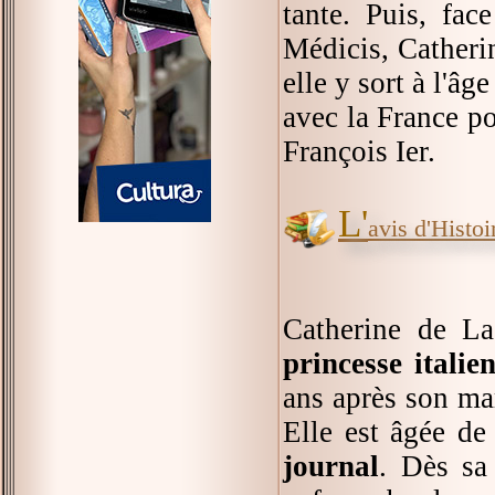
tante. Puis, fac
Médicis, Catherin
elle y sort à l'â
avec la France po
François Ier.
L'
avis d'Histoir
Catherine de La
princesse itali
ans après son mar
Elle est âgée de
journal
. Dès sa