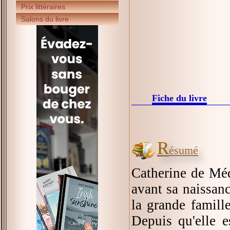
Prix littéraires
Salons du livre
Fiche du livre
R
ésumé
Catherine de Méd
avant sa naissanc
la grande famille
Depuis qu'elle e