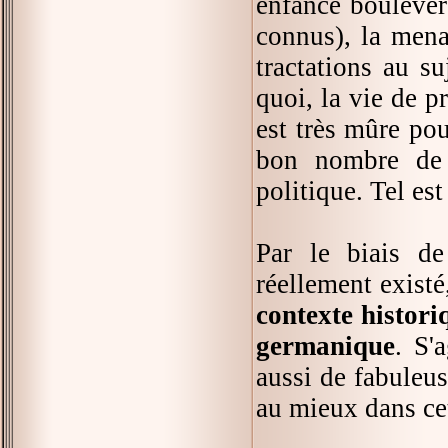
enfance boulevers
connus), la mena
tractations au s
quoi, la vie de p
est très mûre po
bon nombre de c
politique. Tel est
Par le biais de
réellement exist
contexte histori
germanique
. S'
aussi de fabuleus
au mieux dans cet