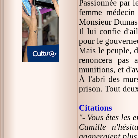
Passionnée par le
femme médecin d
Monsieur Dumas, 
Il lui confie d'a
pour le gouverne
Mais le peuple, d
renoncera pas 
munitions, et d'av
À l'abri des murs
prison. Tout deux
Citations
"- Vous êtes les 
Camille n'hésit
gagneraient plus 