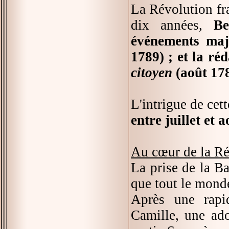
La Révolution fra
dix années,
Be
événements maje
1789) ; et la ré
citoyen
(août 17
L'intrigue de cet
entre juillet et 
Au cœur de la Ré
La prise de la Ba
que tout le monde
Après une rapid
Camille, une ado