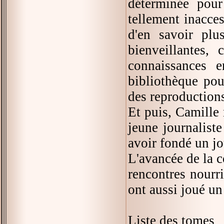
déterminée pou
tellement inacce
d'en savoir plu
bienveillantes
connaissances 
bibliothèque pou
des reproductions
Et puis, Camille
jeune journaliste
avoir fondé un jo
L'avancée de la 
rencontres nourr
ont aussi joué un
Liste des tomes