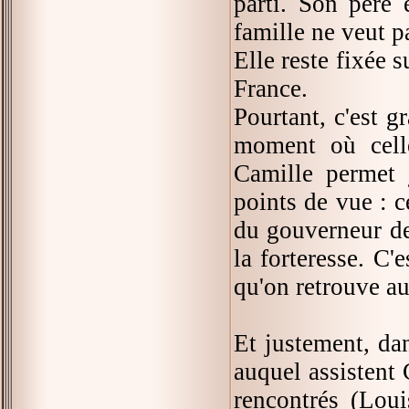
parti. Son père 
famille ne veut pa
Elle reste fixée 
France.
Pourtant, c'est g
moment où celle
Camille permet j
points de vue : c
du gouverneur de
la forteresse. C'
qu'on retrouve au
Et justement, da
auquel assistent 
rencontrés (Lou