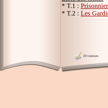
* T.1 :
Prisonnier
* T.2 :
Les Gardi
20 visiteurs