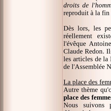
droits de l'homm
reproduit à la fi
Dès lors, les pe
réellement exi
l'évêque Antoin
Claude Redon. Ils
les articles de l
de l'Assemblée N
La place des fe
Autre thème qu'o
place des femme
Nous suivons p