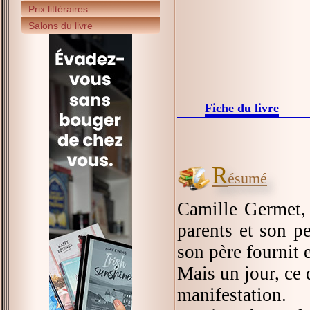
Prix littéraires
Salons du livre
Fiche du livre
R
ésumé
Camille Germet, d
parents et son pet
son père fournit 
Mais un jour, ce d
manifestation.