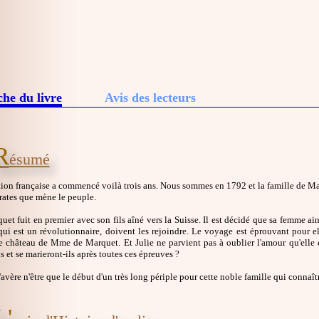
che du livre
Avis des lecteurs
R
ésumé
on française a commencé voilà trois ans. Nous sommes en 1792 et la famille de Mar
rates que mène le peuple.
et fuit en premier avec son fils aîné vers la Suisse. Il est décidé que sa femme a
qui est un révolutionnaire, doivent les rejoindre. Le voyage est éprouvant pour ell
le château de Mme de Marquet. Et Julie ne parvient pas à oublier l'amour qu'elle
ls et se marieront-ils après toutes ces épreuves ?
'avère n'être que le début d'un très long périple pour cette noble famille qui connaîtra
L'