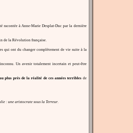
té racontée à Anne-Marie Desplat-Duc par la dernière
fin de la Révolution française.
tes qui ont du changer complètement de vie suite à la
'inconnu. Un avenir totalement incertain et peut-être
au plus près de la réalité de ces années terribles
de
lie : une aristocrate sous la Terreur
.