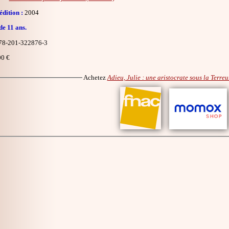
dition :
2004
de 11 ans.
8-201-322876-3
0 €
Achetez
Adieu, Julie : une aristocrate sous la Terreu