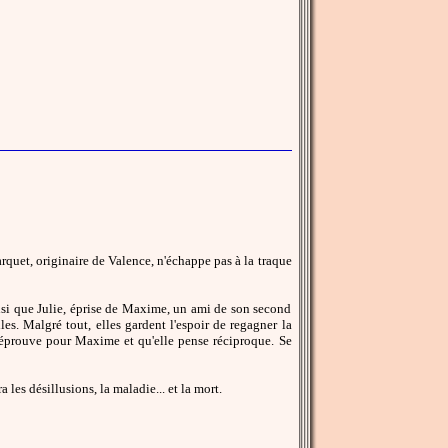
quet, originaire de Valence, n'échappe pas à la traque
insi que Julie, éprise de Maxime, un ami de son second
es. Malgré tout, elles gardent l'espoir de regagner la
 éprouve pour Maxime et qu'elle pense réciproque. Se
 les désillusions, la maladie... et la mort.