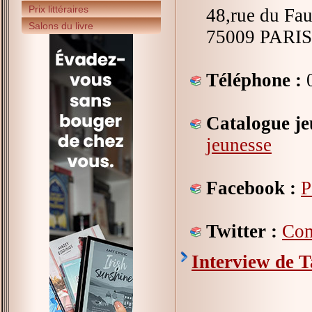
Prix littéraires
48,rue du Fa
Salons du livre
75009 PARIS
Téléphone :
0
Catalogue je
jeunesse
Facebook :
P
Twitter :
Com
Interview de T