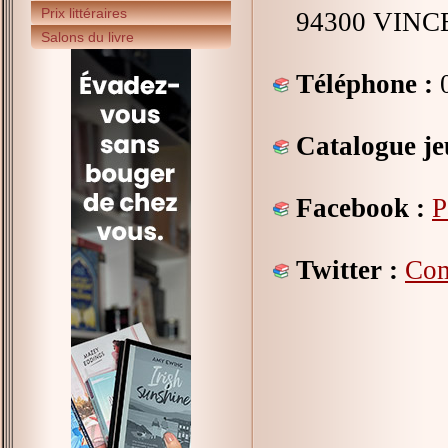
Prix littéraires
94300 VIN
Salons du livre
Téléphone :
0
Catalogue je
Facebook :
P
Twitter :
Com